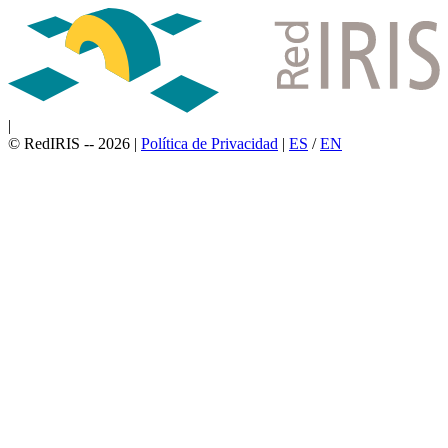
|
© RedIRIS -- 2026
|
Política de Privacidad
|
ES
/
EN